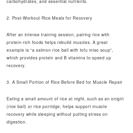
carbohydrates, and essential nutrients.
2. Post-Workout Rice Meals for Recovery
After an intense training session, pairing rice with
protein-rich foods helps rebuild muscles. A great
example is “a salmon rice ball with tofu miso soup”,
which provides protein and B vitamins to speed up
recovery.
3. A Small Portion of Rice Before Bed for Muscle Repair
Eating a small amount of rice at night, such as an onigiri
(rice ball) or rice porridge, helps support muscle
recovery while sleeping without putting stress on
digestion.