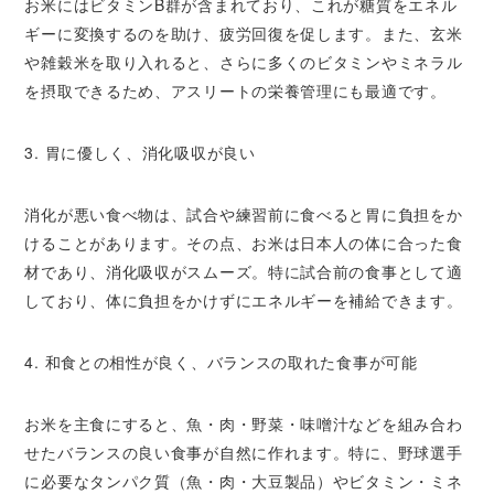
お米にはビタミンB群が含まれており、これが糖質をエネル
ギーに変換するのを助け、疲労回復を促します。また、玄米
や雑穀米を取り入れると、さらに多くのビタミンやミネラル
を摂取できるため、アスリートの栄養管理にも最適です。
3. 胃に優しく、消化吸収が良い
消化が悪い食べ物は、試合や練習前に食べると胃に負担をか
けることがあります。その点、お米は日本人の体に合った食
材であり、消化吸収がスムーズ。特に試合前の食事として適
しており、体に負担をかけずにエネルギーを補給できます。
4. 和食との相性が良く、バランスの取れた食事が可能
お米を主食にすると、魚・肉・野菜・味噌汁などを組み合わ
せたバランスの良い食事が自然に作れます。特に、野球選手
に必要なタンパク質（魚・肉・大豆製品）やビタミン・ミネ