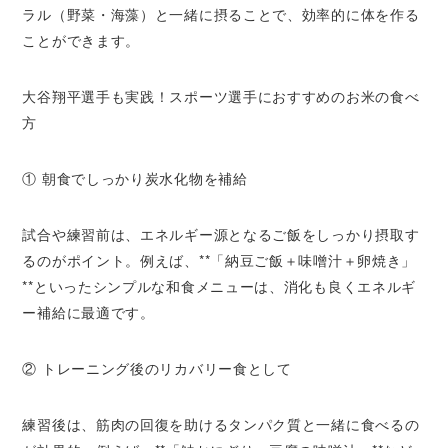
ラル（野菜・海藻）と一緒に摂ることで、効率的に体を作る
ことができます。
大谷翔平選手も実践！スポーツ選手におすすめのお米の食べ
方
① 朝食でしっかり炭水化物を補給
試合や練習前は、エネルギー源となるご飯をしっかり摂取す
るのがポイント。例えば、**「納豆ご飯＋味噌汁＋卵焼き」
**といったシンプルな和食メニューは、消化も良くエネルギ
ー補給に最適です。
② トレーニング後のリカバリー食として
練習後は、筋肉の回復を助けるタンパク質と一緒に食べるの