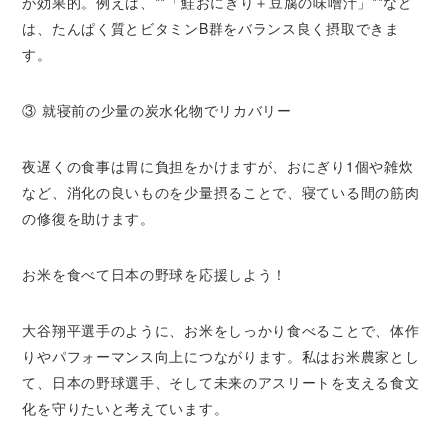
が効果的。例えば、**「鮭おにぎり＋豆腐の味噌汁」**など
は、たんぱく質とビタミンB群をバランス良く摂取できま
す。
③ 就寝前の少量の炭水化物でリカバリー
夜遅くの食事は胃に負担をかけますが、おにぎり1個や雑炊
など、消化の良いものを少量摂ることで、寝ている間の筋肉
の修復を助けます。
お米を食べて日本の野球を応援しよう！
大谷翔平選手のように、お米をしっかり食べることで、体作
りやパフォーマンス向上につながります。私はお米農家とし
て、日本の野球選手、そして未来のアスリートを支える食文
化を守りたいと考えています。