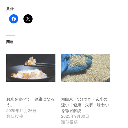
共有:
関連
お米を食べて、健康になろ
精白米・5分づき・玄米の
う。
違い｜健康・栄養・味わい
2025年11月26日
を徹底解説
類似投稿
2025年9月30日
類似投稿