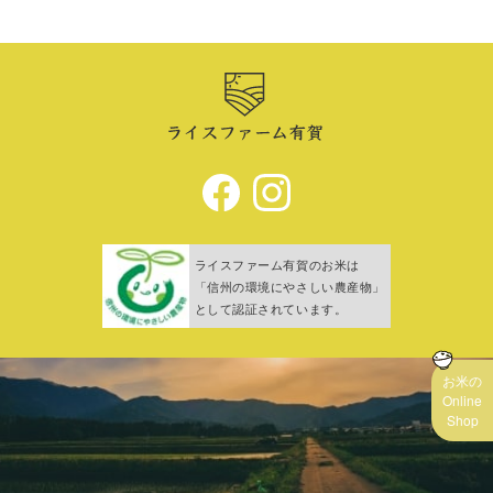
ライスファーム有賀のお米は
「信州の環境にやさしい農産物」
として認証されています。
お米の
Online
Shop