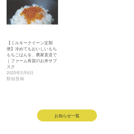
【ミルキークイーン定期
便】冷めてもおいしいもち
もちごはんを、農家直送で
｜ファーム有賀のお米サブ
スク
2025年5月6日
類似投稿
お知らせ一覧