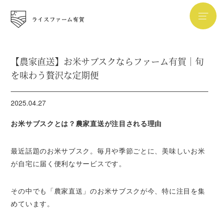
【農家直送】お米サブスクならファーム有賀｜旬
を味わう贅沢な定期便
2025.04.27
お米サブスクとは？農家直送が注目される理由
最近話題のお米サブスク。毎月や季節ごとに、美味しいお米
が自宅に届く便利なサービスです。
その中でも「農家直送」のお米サブスクが今、特に注目を集
めています。