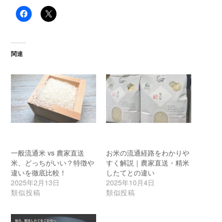
関連
一般流通米 vs 農家直送
お米の流通経路をわかりや
米、どっちがいい？特徴や
すく解説｜農家直送・精米
違いを徹底比較！
したてとの違い
2025年2月13日
2025年10月4日
類似投稿
類似投稿