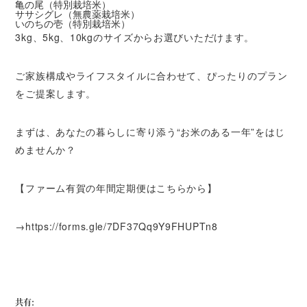
亀の尾（特別栽培米）
ササシグレ（無農薬栽培米）
いのちの壱（特別栽培米）
3kg、5kg、10kgのサイズからお選びいただけます。
ご家族構成やライフスタイルに合わせて、ぴったりのプラン
をご提案します。
まずは、あなたの暮らしに寄り添う“お米のある一年”をはじ
めませんか？
【ファーム有賀の年間定期便はこちらから】
→
https://forms.gle/7DF37Qq9Y9FHUPTn8
共有: