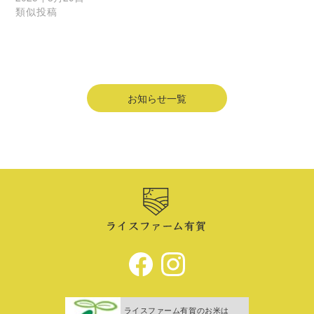
類似投稿
お知らせ一覧
ライスファーム有賀のお米は