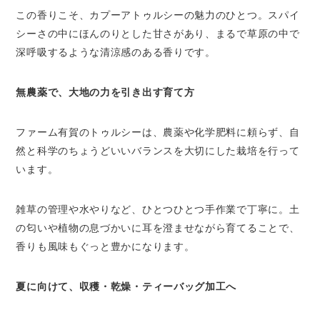
この香りこそ、カプーアトゥルシーの魅力のひとつ。スパイ
シーさの中にほんのりとした甘さがあり、まるで草原の中で
深呼吸するような清涼感のある香りです。
無農薬で、大地の力を引き出す育て方
ファーム有賀のトゥルシーは、農薬や化学肥料に頼らず、自
然と科学のちょうどいいバランスを大切にした栽培を行って
います。
雑草の管理や水やりなど、ひとつひとつ手作業で丁寧に。土
の匂いや植物の息づかいに耳を澄ませながら育てることで、
香りも風味もぐっと豊かになります。
夏に向けて、収穫・乾燥・ティーバッグ加工へ