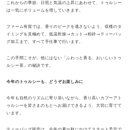
これからの季節、日照と気温の上昇にあわせて、トゥルシー
は一気にボリュームを増していきます。
ファーム有賀では、香りのピークを逃さないよう、収穫のタ
イミングを見極めて、低温乾燥→カット→粉砕→ティーバッ
グ加工まで、すべて手仕事で行います。
この手間こそが、他にはない「ふわっと香る、おいしいトゥ
ルシー茶」の秘訣です。
今年のトゥルシーも、どうぞお楽しみに
今年も自然のリズムに寄り添いながら、香り高いカプーアト
ゥルシーを皆さまのもとへお届けできるよう、大切に育てて
います。
ティーバッグ販売は、今年の夏〜秋にかけてスタート予定で